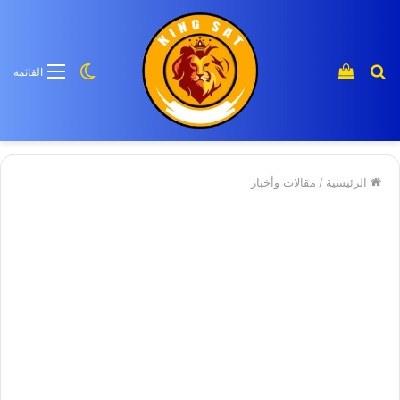
بحث
إستعراض
الوضع
القائمة
عن
سلة
المظلم
منتج
التسوق
الرئيسية
/
مقالات وأخبار