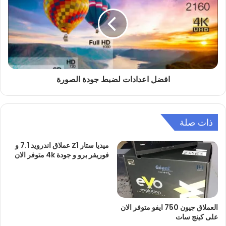
افضل اعدادات لضبط جودة الصورة
ذات صلة
ميديا ستار Z1 عملاق اندرويد 7.1 و
فوريفر برو و جودة 4k متوفر الان
العملاق جيون 750 ايفو متوفر الان
على كينج سات