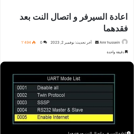
اعادة السيرفر و اتصال النت بعد
فقدهما
أرسل
Amr hussein
آخر تحديث: نوفمبر 2, 2023
0
1٬494
بريدا
دقيقة واحدة
إلكترونيا
اعادة السيرفر و اتصال النت بعد فقدهما