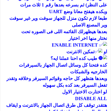
على النظر) ثم بسرعه بعدها رقم 1 ثلاث مرات
وبكده هيفتح معانا وضع UART
طبعا لازم تكون منزل للجهاز سوفت وير غير سوفت
وير المصنع الاصلى
بعدها هيظهرلك القائمه اللى فى الصوره تحت
نختار منها اخر اختيار
ENABLE INTERNET
او
تمكين الانترنت
طيب كده احنا عملنا ايه؟
كده فتحنا كل وسائل اتصال الجهاز بالسيرفرات
الخارجيه والشبكات
وبعدها هتظهر كل حاجه وقوائم السيرفر وخلافه وتقدر
تفعل السيرفر بعد كده بكل سهوله
لو اختارت الاختيار الاول
DISABLE ALL
هتقدر توقف كل طرق اتصال الجهاز بالانترنت و ايقاف