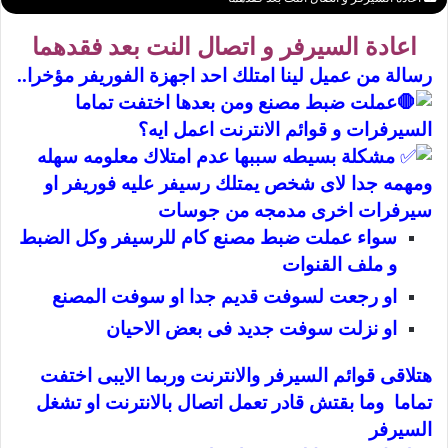
اعادة السيرفر و اتصال النت بعد فقدهما
رسالة من عميل لينا امتلك احد اجهزة الفوريفر مؤخرا..
عملت ضبط مصنع ومن بعدها اختفت تماما
السيرفرات و قوائم الانترنت اعمل ايه؟
مشكلة بسيطه سببها عدم امتلاك معلومه سهله
ومهمه جدا لاى شخص يمتلك رسيفر عليه فوريفر او
سيرفرات اخرى مدمجه من جوسات
سواء عملت ضبط مصنع كام للرسيفر وكل الضبط
و ملف القنوات
او رجعت لسوفت قديم جدا او سوفت المصنع
او نزلت سوفت جديد فى بعض الاحيان
هتلاقى قوائم السيرفر والانترنت وربما الايبى اختفت
تماما وما بقتش قادر تعمل اتصال بالانترنت او تشغل
السيرفر