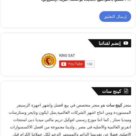
إنضم لقناتنا
كينج سات
متجر
كينج سات
هو متجر متخصص في بيع افضل واشهر اجهزة الرسيفر
المستوردة ومن انتاج اشهر الشركات العالمية,مثل ايكون وتايجر وستارسات
وميديا ستار , كما اننا موزع رسمى لتوكيل دريم مالتى ميديا دبى ل
منتجات
انفرتو العالمية
والاصليه فى مصر , ولدينا مجموعة من افضل الاكسسوارات
الاصلية, فضلا عن تقديمنا الدائم والمستمر الدعم لكل عملائنا الكرام قبل