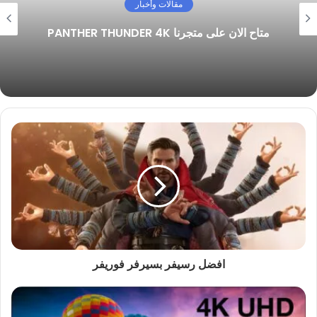
مقالات وأخبار
متاح الان على متجرنا PANTHER THUNDER 4K
افضل رسيفر بسيرفر فوريفر