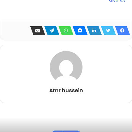
KING SAT
Amr hussein