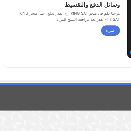
وسائل الدفع والتقسيط
مرحبا بكم فى متجر KING SAT ازى نقدر ندفع على متجر KING
SAT ؟ 1- نقدر بعد مراجعة المنتج المراد…
المزيد