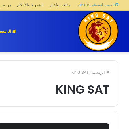
مقالات وأخبار
الشروط والأحكام
من نحن
السبت, أغسطس 8 2026
الرئيسي
الرئيسية
/
KING SAT
KING SAT