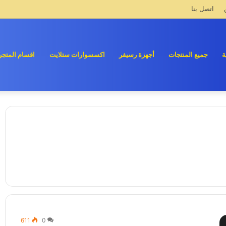
اتصل بنا
ة
جميع المنتجات
أجهزة رسيفر
اكسسوارات ستلايت
اقسام المتجر
611
0