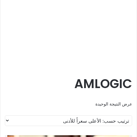
AMLOGIC
عرض النتيجة الوحيدة