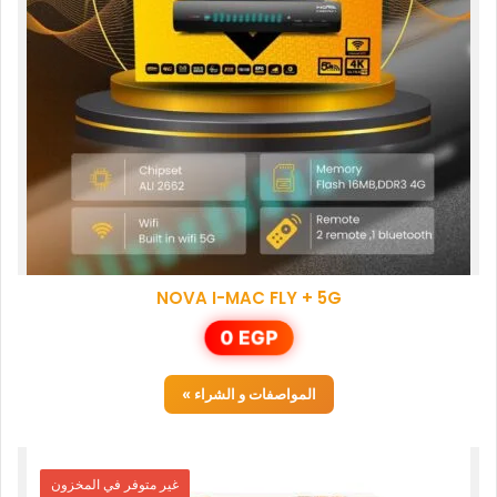
NOVA I-MAC FLY + 5G
0
EGP
المواصفات و الشراء »
غير متوفر في المخزون