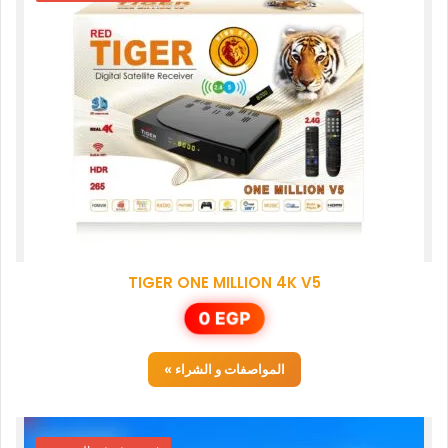
TIGER ONE MILLION 4K V5
0
EGP
المواصفات و الشراء »