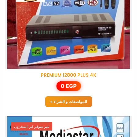
PREMIUM 12800 PLUS 4K
0
EGP
المواصفات و الشراء »
غير متوفر في المخزون