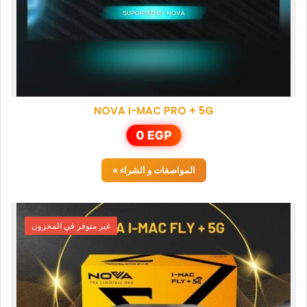
NOVA I-MAC PRO + 5G
0
EGP
المواصفات و الشراء »
غير متوفر في المخزون