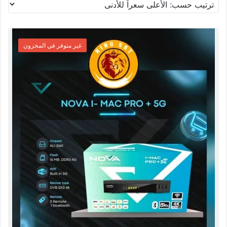
حسب
السعر:
غير متوفر في المخزون
الأعلى
إلى
الأدنى