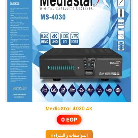
MediaStar 4030 4K
0
EGP
المواصفات و الشراء »